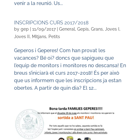
venir a la reunió. Us...
INSCRIPCIONS CURS 2017/2018
by
gep
|
11/09/2017
|
General
,
Gepis
,
Grans
,
Joves I
,
Joves II
,
Mitjans
,
Petits
Geperos i Geperes! Com han provat les
vacances? Bé oi? doncs que sapigueu que
l’equip de monitors i monitores no descansa! En
breus s’iniciarà el curs 2017-2018! És per això
que us informem que les inscripcions ja estan
obertes. A partir de quin dia? El 12...