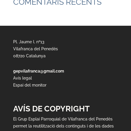
COMENTARIS RECENTS
Pl. Jaume I, nº13
Vilafranca del Penedès
08720 Catalunya
gepvilafranca@gmail.com
Avís legal
Espai del monitor
AVÍS DE COPYRIGHT
El Grup Esplai Parroquial de Vilafranca del Penedès
permet la reutilització dels continguts i de les dades