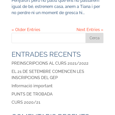
Penyafort però no patiu que ens ho passarem
igual de bé, estrenem casa, anem a Tiana i per
no perdre ni un moment de gresca hi...
« Older Entries
Next Entries »
ENTRADES RECENTS
PREINSCRIPCIONS AL CURS 2021/2022
EL 21 DE SETEMBRE COMENCEN LES
INSCRIPCIONS DEL GEP
Informació important
PUNTS DE TROBADA
CURS 2020/21