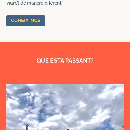
viure’l de manera diferent.
CONEIX-NOS
QUÈ ESTÀ PASSANT?