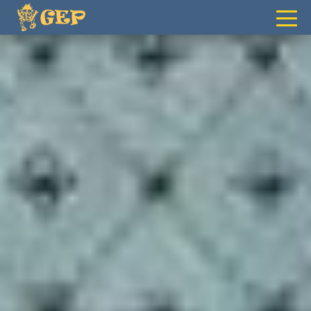
gepvilafranca@gmail.com