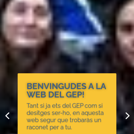
BENVINGUDES A LA
WEB DEL GEP!
Tant si ja ets del GEP com si
desitges ser-ho, en aquesta
web segur que trobaràs un
raconet per a tu.