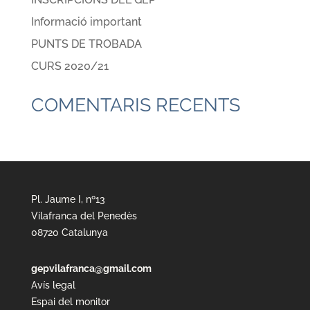
Informació important
PUNTS DE TROBADA
CURS 2020/21
COMENTARIS RECENTS
Pl. Jaume I, nº13
Vilafranca del Penedès
08720 Catalunya
gepvilafranca@gmail.com
Avís legal
Espai del monitor