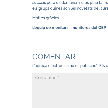
succeir, però us demanem si us plau la màx
els grups quines són les novetats del cu
Moltes gràcies
L’equip de monitors i monitores del GEP
COMENTAR
L'adreça electrònica no es publicarà.
Els 