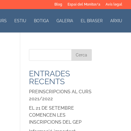
Blog
Espai del Monitor/a
Avís legal
URS
ESTIU
BOTIGA
GALERIA
EL BRASER
ARXIU
ENTRADES
RECENTS
PREINSCRIPCIONS AL CURS
2021/2022
EL 21 DE SETEMBRE
COMENCEN LES
INSCRIPCIONS DEL GEP