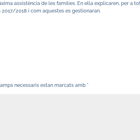
ima assistència de les famílies. En ella explicaren, per a to
rs 2017/2018 i com aquestes es gestionaran.
camps necessaris estan marcats amb
*