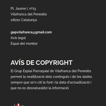
Pl. Jaume I, nº13
Vilafranca del Penedès
08720 Catalunya
gepvilafranca@gmail.com
Avís legal
Espai del monitor
AVÍS DE COPYRIGHT
El Grup Esplai Parroquial de Vilafranca del Penedès
permet la reutilització dels continguts i de les dades
sempre que se'n citi la font i la data d'actualització i
que no es desnaturalitzi la informació