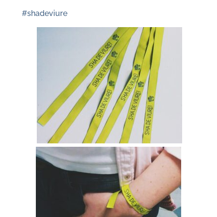
#shadeviure