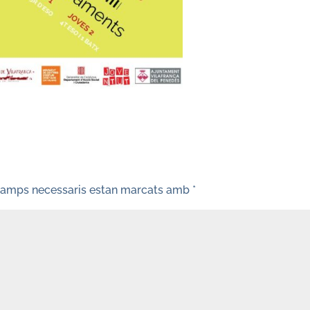
camps necessaris estan marcats amb
*