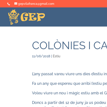
gepvilafranca@gmail.com
COLÒNIES I C
11/06/2018
|
Estiu
L’any passat vareu viure uns dies d’estiu i
Fa un any que espereu que arribi l’estiu 
Voleu viure un nou i màgic estiu amb el 
Doncs a partir del 12 de juny ja us podeu 