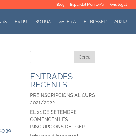
Blog
Espai del Monitor/a
Avís legal
URS
ESTIU
BOTIGA
GALERIA
EL BRASER
ARXIU
ENTRADES
RECENTS
PREINSCRIPCIONS AL CURS
2021/2022
EL 21 DE SETEMBRE
COMENCEN LES
INSCRIPCIONS DEL GEP
19:30