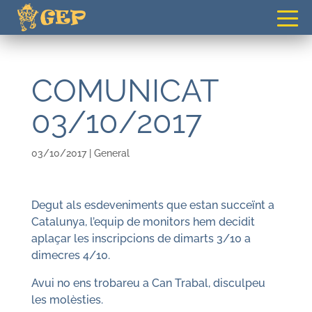
gepvilafranca@gmail.com
COMUNICAT
03/10/2017
03/10/2017
|
General
Degut als esdeveniments que estan succeïnt a
Catalunya, l’equip de monitors hem decidit
aplaçar les inscripcions de dimarts 3/10 a
dimecres 4/10.
Avui no ens trobareu a Can Trabal, disculpeu
les molèsties.