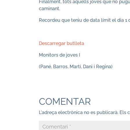
Finalment, tots aquells joves que no pugu
caminant.
Recordeu que teniu de data límit el dia 1 
Descarregar butlleta
Monitors de joves I
(Pané, Barros, Martí, Dani i Regina)
COMENTAR
L'adreça electrònica no es publicarà.
Els 