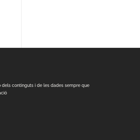
ió dels continguts i de les dades sempre que
ació