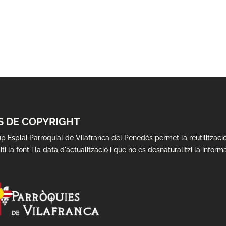
S DE COPYRIGHT
up Esplai Parroquial de Vilafranca del Penedès permet la reutilitzac
iti la font i la data d'actualització i que no es desnaturalitzi la inform