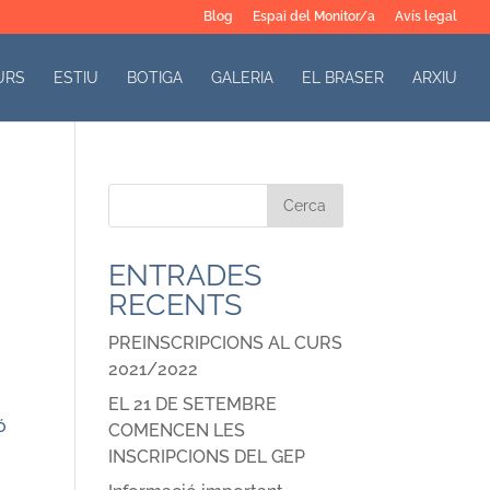
Blog
Espai del Monitor/a
Avís legal
URS
ESTIU
BOTIGA
GALERIA
EL BRASER
ARXIU
ENTRADES
RECENTS
PREINSCRIPCIONS AL CURS
2021/2022
EL 21 DE SETEMBRE
ó
COMENCEN LES
INSCRIPCIONS DEL GEP