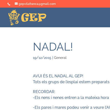
gepvilafranca@gmail.com
NADAL!
19/12/2015
|
General
AVUI ÉS EL NADAL AL GEP!
Tots els grups de l’esplai estem preparats
RECORDAR:
-Els nens i nenes entren a la mateixa hora
-Els pares i mares podeu venir a veure l