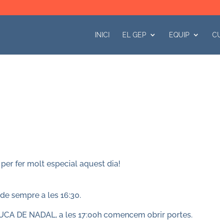
INICI
EL GEP
EQUIP
C
 per fer molt especial aquest dia!
 de sempre a les 16:30.
’AUCA DE NADAL, a les 17:00h comencem obrir portes.