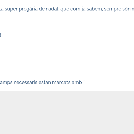
 la super pregària de nadal, que com ja sabem, sempre són 
!
camps necessaris estan marcats amb
*