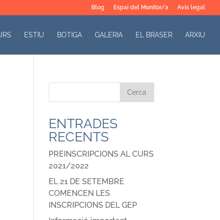
Blog
Espai del Monitor/a
Avís legal
URS
ESTIU
BOTIGA
GALERIA
EL BRASER
ARXIU
ENTRADES
RECENTS
PREINSCRIPCIONS AL CURS
2021/2022
EL 21 DE SETEMBRE
COMENCEN LES
INSCRIPCIONS DEL GEP