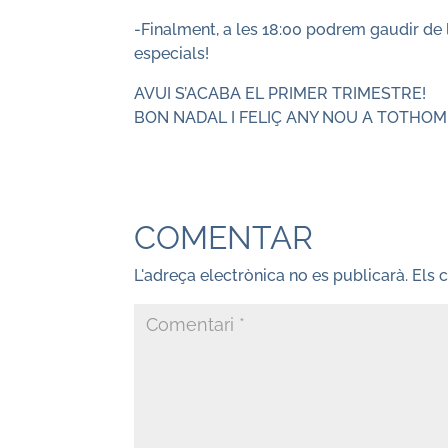
-Finalment, a les 18:00 podrem gaudir de
especials!
AVUI S’ACABA EL PRIMER TRIMESTRE!
BON NADAL I FELIÇ ANY NOU A TOTHOM
COMENTAR
L'adreça electrònica no es publicarà.
Els 