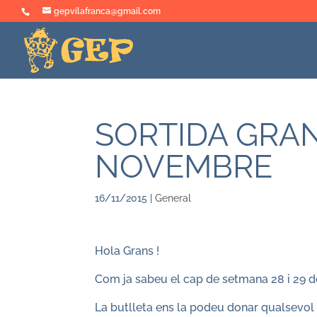
gepvilafranca@gmail.com
SORTIDA GRAN
NOVEMBRE
16/11/2015
|
General
Hola Grans !
Com ja sabeu el cap de setmana 28 i 29 d
La butlleta ens la podeu donar qualsevol d