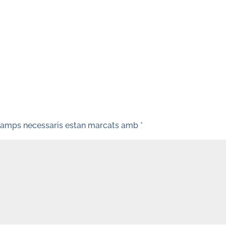
camps necessaris estan marcats amb
*