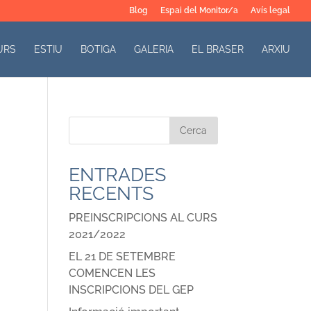
Blog
Espai del Monitor/a
Avís legal
URS
ESTIU
BOTIGA
GALERIA
EL BRASER
ARXIU
ENTRADES
RECENTS
PREINSCRIPCIONS AL CURS
2021/2022
EL 21 DE SETEMBRE
COMENCEN LES
INSCRIPCIONS DEL GEP