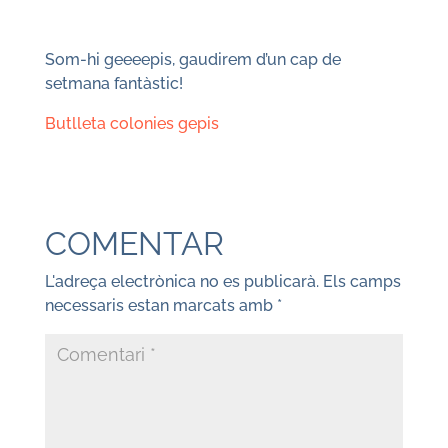
Som-hi geeeepis, gaudirem d’un cap de
setmana fantàstic!
Butlleta colonies gepis
COMENTAR
L'adreça electrònica no es publicarà.
Els camps
necessaris estan marcats amb
*