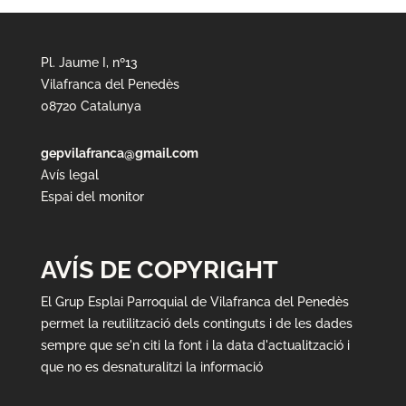
Pl. Jaume I, nº13
Vilafranca del Penedès
08720 Catalunya
gepvilafranca@gmail.com
Avís legal
Espai del monitor
AVÍS DE COPYRIGHT
El Grup Esplai Parroquial de Vilafranca del Penedès
permet la reutilització dels continguts i de les dades
sempre que se'n citi la font i la data d'actualització i
que no es desnaturalitzi la informació