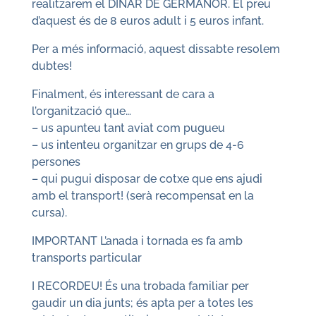
realitzarem el DINAR DE GERMANOR. El preu
d’aquest és de 8 euros adult i 5 euros infant.
Per a més informació, aquest dissabte resolem
dubtes!
Finalment, és interessant de cara a
l’organització que…
– us apunteu tant aviat com pugueu
– us intenteu organitzar en grups de 4-6
persones
– qui pugui disposar de cotxe que ens ajudi
amb el transport! (serà recompensat en la
cursa).
IMPORTANT L’anada i tornada es fa amb
transports particular
I RECORDEU! És una trobada familiar per
gaudir un dia junts; és apta per a totes les