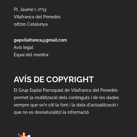
Pl. Jaume I, nº13
Vilafranca del Penedès
08720 Catalunya
gepvilafranca@gmail.com
Avís legal
Espai del monitor
AVÍS DE COPYRIGHT
El Grup Esplai Parroquial de Vilafranca del Penedès
permet la reutilització dels continguts i de les dades
sempre que se'n citi la font i la data d'actualització i
que no es desnaturalitzi la informació