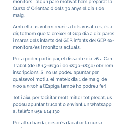
monitors i algun pare motivat hem preparat la
Cursa d’ Orientació dels 30 anys el dia 1 de
maig.
Amb ella us volem reunir a tots vosaltres, és a
dir, tothom que fa créixer el Gep dia a dia: pares
i mares dels infants del GEP, infants del GEP, ex-
monitors/es i monitors actuals.
Per a poder participar, el dissabte dia 26 a Can
Trabal (de 16:15-16:30 i de 18:30-18:50) obrirem
inscripcions. Si no us podeu apuntar per
qualsevol motiu, el mateix dia 1 de maig, de
9:00 a 9:30h a l’Espiga també ho podreu fer!
Tot i així, per facilitar molt millor tot plegat, us
podeu apuntar trucant o enviant un whatsapp
al telèfon 658 614 130
Per altra banda, després d’acabar la cursa