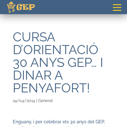
gepvilafranca@gmail.com
CURSA
D’ORIENTACIÓ
30 ANYS GEP… I
DINAR A
PENYAFORT!
24/04/2014
|
General
Enguany, i per celebrar els 30 anys del GEP,