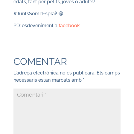
edats, tant per petits, joves o adults!
#JuntsSomL’Esplai! 😀
PD: esdeveniment a
facebook
COMENTAR
L'adreça electrònica no es publicarà.
Els camps
necessaris estan marcats amb
*