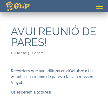
gepvilafranca@gmail.com
AVUI REUNIÓ DE
PARES!
28/10/2013
|
General
Recordem que avui dilluns 28 d’Octubre a les
21.00h hi ha reunió de pares a la sala mossèn
Vinyeta!
Us esperem a tots/es!