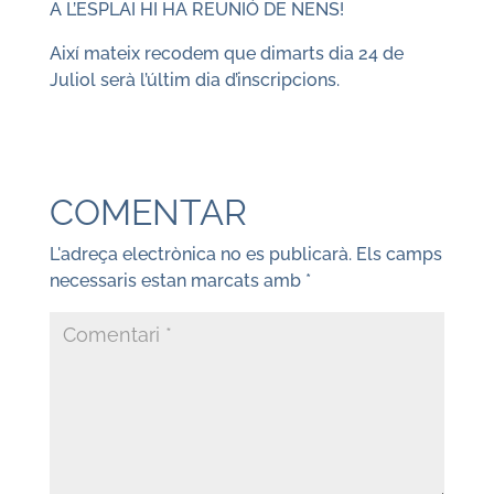
A L’ESPLAI HI HA REUNIÓ DE NENS!
Així mateix recodem que dimarts dia 24 de
Juliol serà l’últim dia d’inscripcions.
COMENTAR
L'adreça electrònica no es publicarà.
Els camps
necessaris estan marcats amb
*