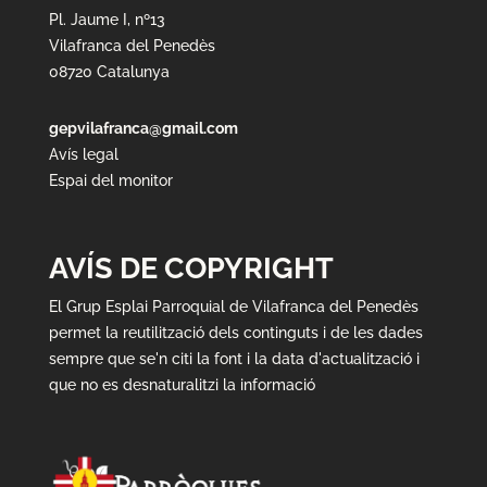
Pl. Jaume I, nº13
Vilafranca del Penedès
08720 Catalunya
gepvilafranca@gmail.com
Avís legal
Espai del monitor
AVÍS DE COPYRIGHT
El Grup Esplai Parroquial de Vilafranca del Penedès
permet la reutilització dels continguts i de les dades
sempre que se'n citi la font i la data d'actualització i
que no es desnaturalitzi la informació