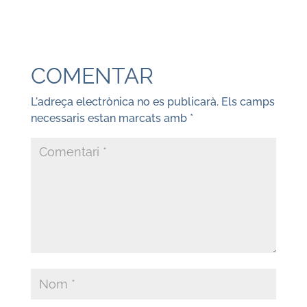
COMENTAR
L'adreça electrònica no es publicarà.
Els camps
necessaris estan marcats amb
*