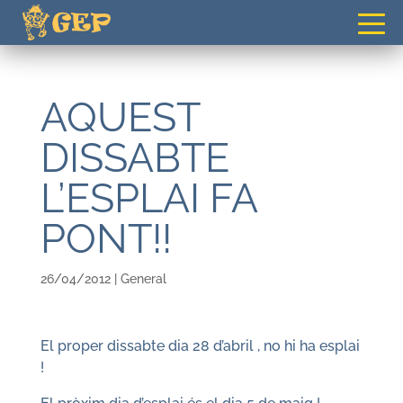
gepvilafranca@gmail.com
AQUEST
DISSABTE
L’ESPLAI FA
PONT!!
26/04/2012
|
General
El proper dissabte dia 28 d’abril , no hi ha esplai
!