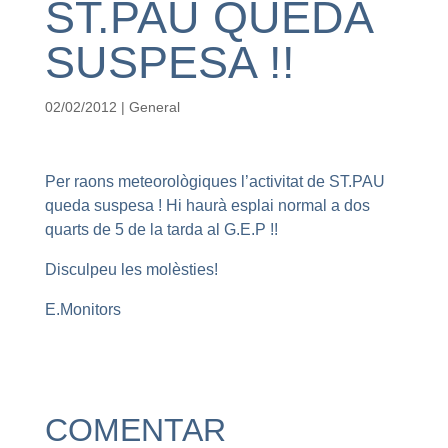
ST.PAU QUEDA
SUSPESA !!
02/02/2012
|
General
Per raons meteorològiques l’activitat de ST.PAU
queda suspesa ! Hi haurà esplai normal a dos
quarts de 5 de la tarda al G.E.P !!
Disculpeu les molèsties!
E.Monitors
COMENTAR