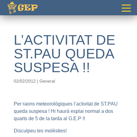
gepvilafranca@gmail.com
L’ACTIVITAT DE
ST.PAU QUEDA
SUSPESA !!
02/02/2012
|
General
Per raons meteorològiques l’activitat de ST.PAU
queda suspesa ! Hi haurà esplai normal a dos
quarts de 5 de la tarda al G.E.P !!
Disculpeu les molèsties!