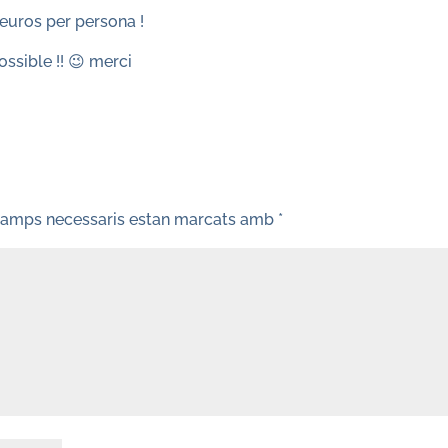
6 euros per persona !
ossible !! 😉 merci
camps necessaris estan marcats amb
*