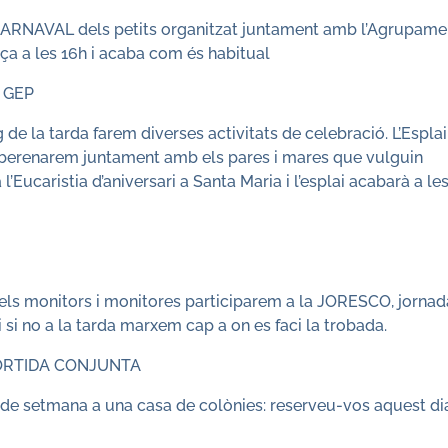
CARNAVAL dels petits organitzat juntament amb l’Agrupame
nça a les 16h i acaba com és habitual
 GEP
g de la tarda farem diverses activitats de celebració. L’Esplai
h berenarem juntament amb els pares i mares que vulguin
Eucaristia d’aniversari a Santa Maria i l’esplai acabarà a les
ls monitors i monitores participarem a la JORESCO, jornad
si no a la tarda marxem cap a on es faci la trobada.
RTIDA CONJUNTA
 de setmana a una casa de colònies: reserveu-vos aquest di