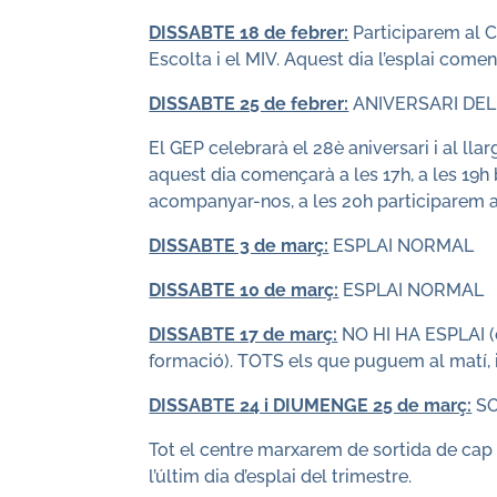
DISSABTE 18 de febrer:
Participarem al 
Escolta i el MIV. Aquest dia l’esplai come
DISSABTE 25 de febrer:
ANIVERSARI DEL
El GEP celebrarà el 28è aniversari i al llar
aquest dia començarà a les 17h, a les 19
acompanyar-nos, a les 20h participarem a l’
DISSABTE 3 de març:
ESPLAI NORMAL
DISSABTE 10 de març:
ESPLAI NORMAL
DISSABTE 17 de març:
NO HI HA ESPLAI (e
formació). TOTS els que puguem al matí, i 
DISSABTE 24 i DIUMENGE 25 de març:
SO
Tot el centre marxarem de sortida de cap
l’últim dia d’esplai del trimestre.