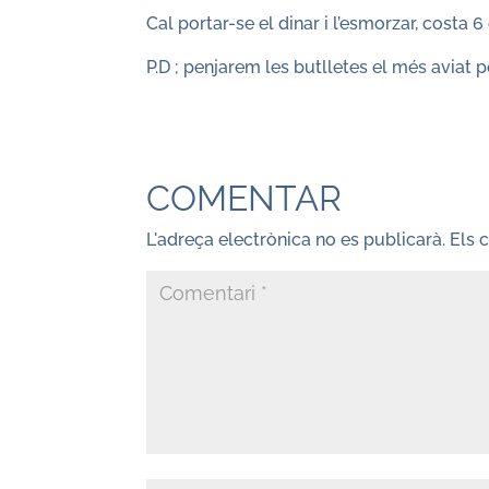
Cal portar-se el dinar i l’esmorzar, costa 
P.D ; penjarem les butlletes el més aviat p
COMENTAR
L'adreça electrònica no es publicarà.
Els 