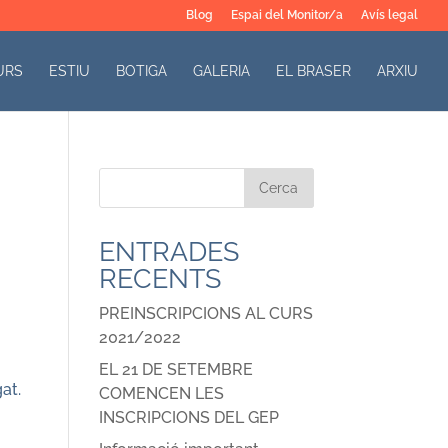
Blog
Espai del Monitor/a
Avís legal
URS
ESTIU
BOTIGA
GALERIA
EL BRASER
ARXIU
ENTRADES
RECENTS
PREINSCRIPCIONS AL CURS
2021/2022
EL 21 DE SETEMBRE
at.
COMENCEN LES
INSCRIPCIONS DEL GEP