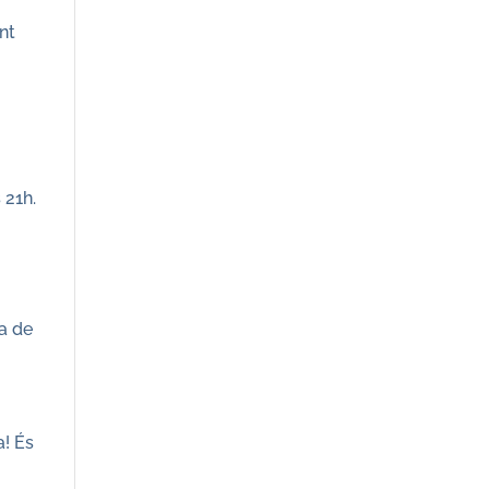
nt
 21h.
a de
a! És