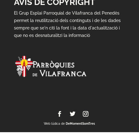
AVÍS DE COPYRIGHT
El Grup Esplai Parroquial de Vilafranca del Penedès
permet la reutilització dels continguts i de les dades
sempre que se'n citi la font i la data d'actualització i
que no es desnaturalitzi la informació
Web lúdica de
DeMomentSomTres