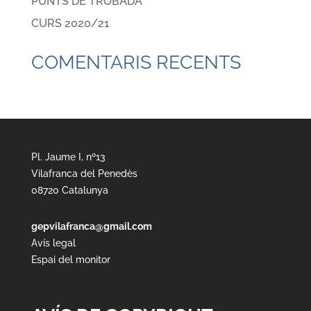
PUNTS DE TROBADA
CURS 2020/21
COMENTARIS RECENTS
Pl. Jaume I, nº13
Vilafranca del Penedès
08720 Catalunya
gepvilafranca@gmail.com
Avís legal
Espai del monitor