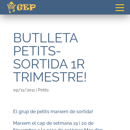
gepvilafranca@gmail.com
BUTLLETA
PETITS-
SORTIDA 1R
TRIMESTRE!
09/11/2011
|
Petits
El grup de petits marxem de sortida!
Marxem el cap de setmana 19 i 20 de