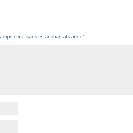
camps necessaris estan marcats amb
*