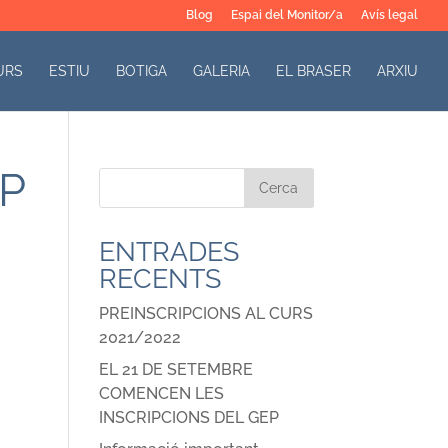
Blog
Espai del Monitor/a
Avís legal
URS
ESTIU
BOTIGA
GALERIA
EL BRASER
ARXIU
EP
ENTRADES
RECENTS
PREINSCRIPCIONS AL CURS
2021/2022
EL 21 DE SETEMBRE
COMENCEN LES
INSCRIPCIONS DEL GEP