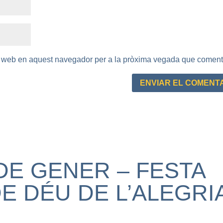
oc web en aquest navegador per a la pròxima vegada que coment
DE GENER – FESTA
E DÉU DE L’ALEGRI