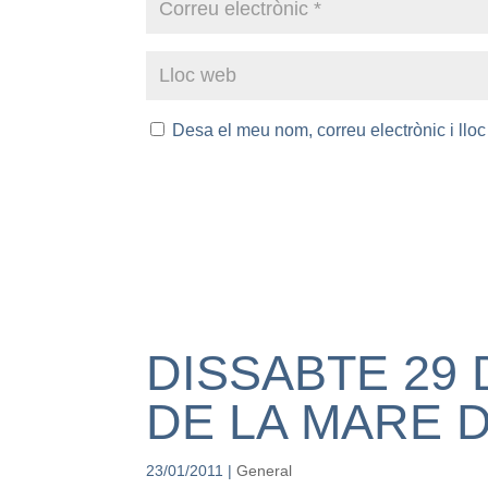
Desa el meu nom, correu electrònic i ll
DISSABTE 29 
DE LA MARE D
23/01/2011
|
General