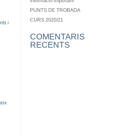
Informació important
PUNTS DE TROBADA
CURS 2020/21
nts i
COMENTARIS
RECENTS
teix