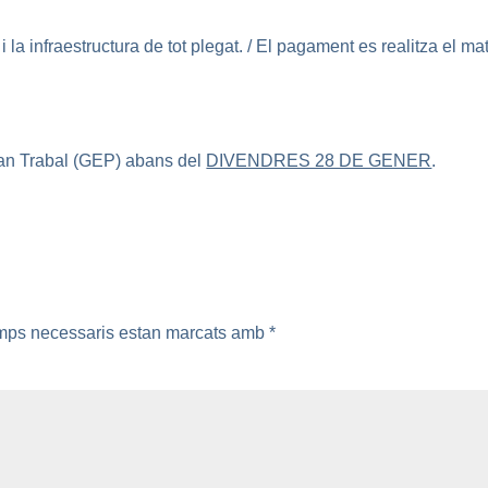
i la infraestructura de tot plegat. / El pagament es realitza el ma
Can Trabal (GEP) abans del
DIVENDRES 28 DE GENER
.
mps necessaris estan marcats amb
*