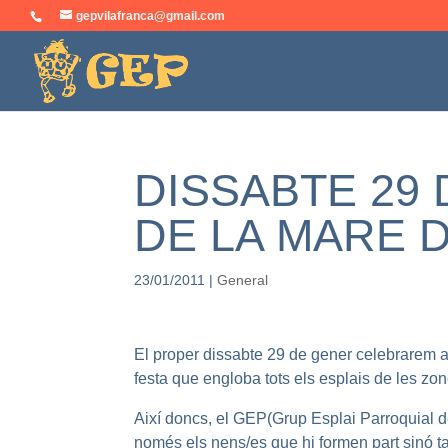
gepvilafranca@gmail.com
DISSABTE 29 
DE LA MARE D
23/01/2011
|
General
El proper dissabte 29 de gener celebrarem a
festa que engloba tots els esplais de les zo
Així doncs, el GEP(Grup Esplai Parroquial 
només els nens/es que hi formen part sinó t