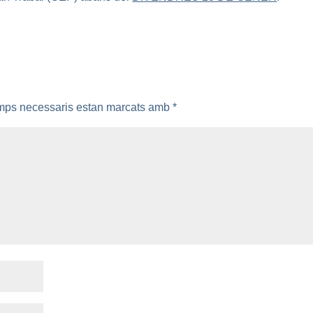
mps necessaris estan marcats amb
*