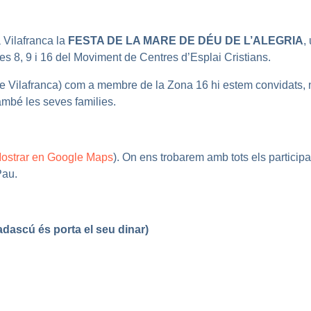
 Vilafranca la
FESTA DE LA MARE DE DÉU DE L’ALEGRIA
,
nes 8, 9 i 16 del Moviment de Centres d’Esplai Cristians.
de Vilafranca) com a membre de la Zona 16 hi estem convidats, 
ambé les seves families.
ostrar en Google Maps
). On ens trobarem amb tots els participa
Pau.
adascú és porta el seu dinar)