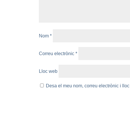
Nom
*
Correu electrònic
*
Lloc web
Desa el meu nom, correu electrònic i ll