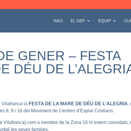
INICI
EL GEP
EQUIP
CU
DE GENER – FESTA
E DÉU DE L’ALEGRI
 Vilafranca la
FESTA DE LA MARE DE DÉU DE L’ALEGRIA
,
nes 8, 9 i 16 del Moviment de Centres d’Esplai Cristians.
de Vilafranca) com a membre de la Zona 16 hi estem convidats, 
ambé les seves families.