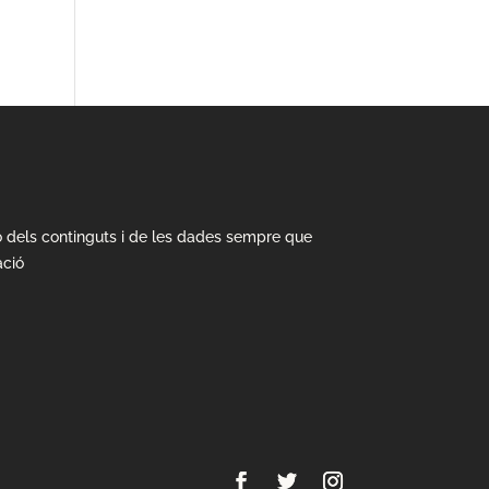
ió dels continguts i de les dades sempre que
ació