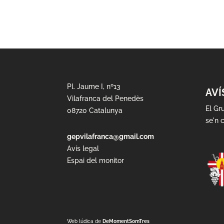
Pl. Jaume I, nº13
AVÍ
Vilafranca del Penedès
El Gr
08720 Catalunya
se'n c
gepvilafranca@gmail.com
Avís legal
Espai del monitor
Web lúdica de
DeMomentSomTres