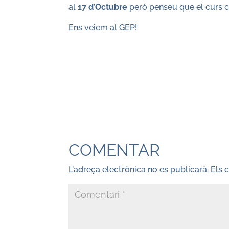
al
17 d’Octubre
però penseu que el curs c
Ens veiem al GEP!
COMENTAR
L'adreça electrònica no es publicarà.
Els 