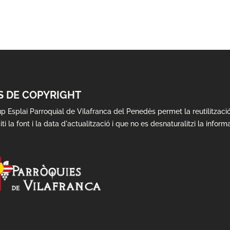
S DE COPYRIGHT
up Esplai Parroquial de Vilafranca del Penedès permet la reutilitzac
iti la font i la data d'actualització i que no es desnaturalitzi la inform