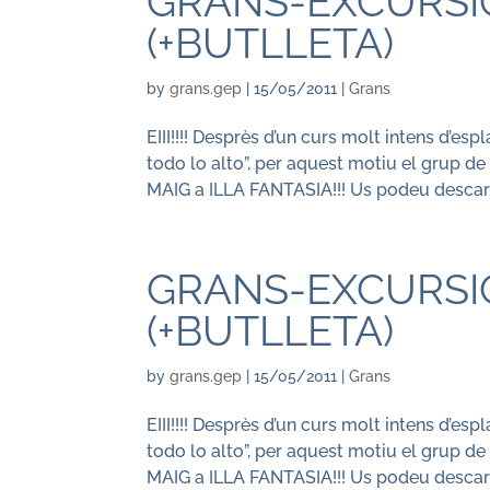
GRANS-EXCURSIÓ
(+BUTLLETA)
by
grans.gep
|
15/05/2011
|
Grans
EIII!!!! Desprès d’un curs molt intens d’e
todo lo alto”, per aquest motiu el grup de
MAIG a ILLA FANTASIA!!! Us podeu descarre
GRANS-EXCURSIÓ
(+BUTLLETA)
by
grans.gep
|
15/05/2011
|
Grans
EIII!!!! Desprès d’un curs molt intens d’e
todo lo alto”, per aquest motiu el grup de
MAIG a ILLA FANTASIA!!! Us podeu descarre