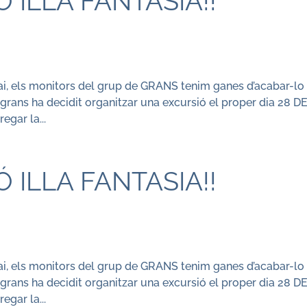
 ILLA FANTASIA!!
splai, els monitors del grup de GRANS tenim ganes d’acabar-lo
 grans ha decidit organitzar una excursió el proper dia 28 D
gar la...
 ILLA FANTASIA!!
splai, els monitors del grup de GRANS tenim ganes d’acabar-lo
 grans ha decidit organitzar una excursió el proper dia 28 D
gar la...