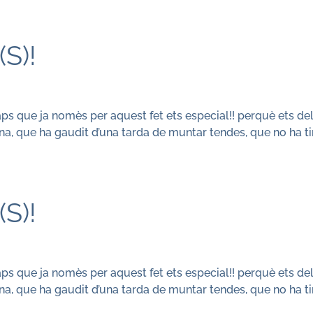
S)!
ps que ja nomès per aquest fet ets especial!! perquè ets de
ina, que ha gaudit d’una tarda de muntar tendes, que no ha t
S)!
ps que ja nomès per aquest fet ets especial!! perquè ets de
ina, que ha gaudit d’una tarda de muntar tendes, que no ha t