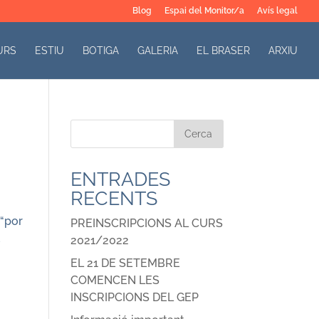
Blog
Espai del Monitor/a
Avís legal
URS
ESTIU
BOTIGA
GALERIA
EL BRASER
ARXIU
ENTRADES
RECENTS
 “por
PREINSCRIPCIONS AL CURS
E
2021/2022
EL 21 DE SETEMBRE
COMENCEN LES
INSCRIPCIONS DEL GEP