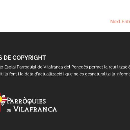
Next Entr
S DE COPYRIGHT
up Esplai Parroquial de Vilafranca del Penedès permet la reutilitzac
iti la font i la data d'actualització i que no es desnaturalitzi la inform