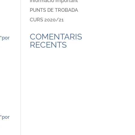
Informació important
PUNTS DE TROBADA
CURS 2020/21
COMENTARIS
 “por
RECENTS
E
 “por
E