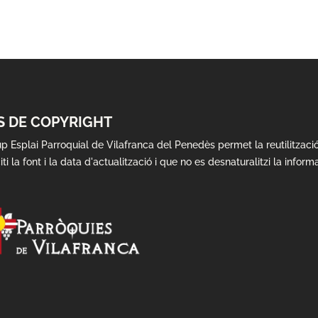
S DE COPYRIGHT
up Esplai Parroquial de Vilafranca del Penedès permet la reutilitzac
iti la font i la data d'actualització i que no es desnaturalitzi la inform