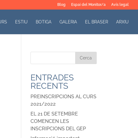
Blog
Espai del Monitor/a
Avís legal
URS
ESTIU
BOTIGA
GALERIA
EL BRASER
ARXIU
ENTRADES
RECENTS
PREINSCRIPCIONS AL CURS
2021/2022
EL 21 DE SETEMBRE
COMENCEN LES
INSCRIPCIONS DEL GEP