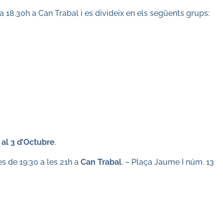
 a 18.30h a Can Trabal i es divideix en els següents grups:
 al 3 d’Octubre
.
s de 19:30 a les 21h a
Can Trabal
. – Plaça Jaume I núm. 13