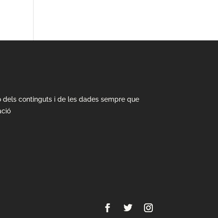
ió dels continguts i de les dades sempre que
ació