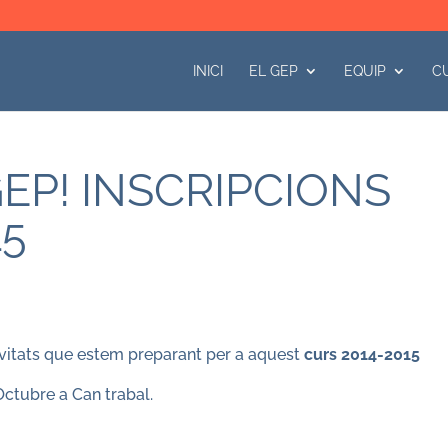
INICI
EL GEP
EQUIP
C
GEP! INSCRIPCIONS
15
vitats que estem preparant per a aquest
curs 2014-2015
’Octubre a Can trabal.