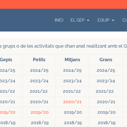
INICI
EL GEP
EQUIP
C
s grups o de les activitats que s’han anat realitzant amb el
Gepis
Petits
Mitjans
Grans
024/25
2024/25
2024/25
2024/25
023/24
2023/24
2023/24
2023/24
021/22
2021/22
2021/22
2021/22
020/21
2020/21
2020/21
2020/21
2019/20
2019/20
2019/20
2019/20
018/19
2018/19
2018/19
2018/19