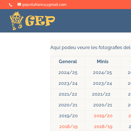
gepvilafranca@gmail.com
Aquí podeu veure les fotografies del
General
Minis
2024/25
2024/25
2
2023/24
2023/24
2
2021/22
2021/22
2
2020/21
2020/21
2
2019/20
2019/20
2018/19
2018/19
2