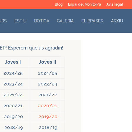
Blog
Espai del Monitor/a
Avís legal
URS
ESTIU
BOTIGA
GALERIA
EL BRASER
ARXIU
 GEP! Esperem que us agradin!
Joves I
Joves II
2024/25
2024/25
2023/24
2023/24
2021/22
2021/22
2020/21
2020/21
2019/20
2019/20
2018/19
2018/19